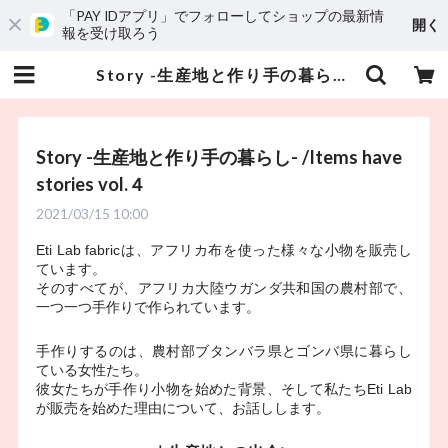
「PAY IDアプリ」でフォローしてショップの最新情
開く
報を受け取ろう
Story -生産地と作り手の暮らし- /Items have stories vol.４ | Eti Lab fabric
Story -生産地と作り手の暮らし- /Items have
stories vol.４
2021/03/15 10:00
Eti Lab fabricは、アフリカ布を使った様々な小物を販売し
ています。
そのすべてが、アフリカ大陸ウガンダ共和国の農村部で、
一つ一つ手作りで作られています。
手作りするのは、農村部ブタンバラ県とゴンバ県に暮らし
ている女性たち。
彼女たちが手作り小物を始めた背景、そして私たちEti Lab
が販売を始めた理由について、お話しします。