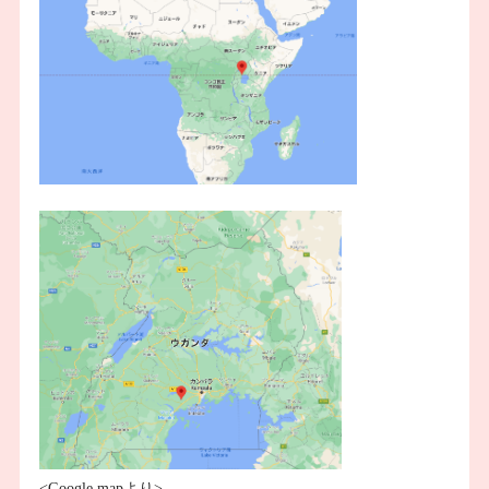
<Google mapより>