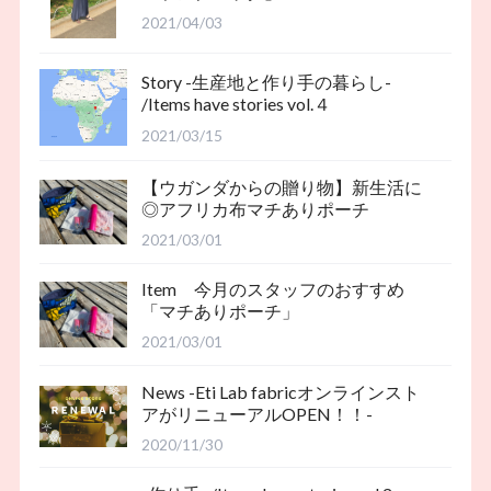
2021/04/03
Story -生産地と作り手の暮らし-
/Items have stories vol.４
2021/03/15
【ウガンダからの贈り物】新生活に
◎アフリカ布マチありポーチ
2021/03/01
Item 今月のスタッフのおすすめ
「マチありポーチ」
2021/03/01
News -Eti Lab fabricオンラインスト
アがリニューアルOPEN！！-
2020/11/30