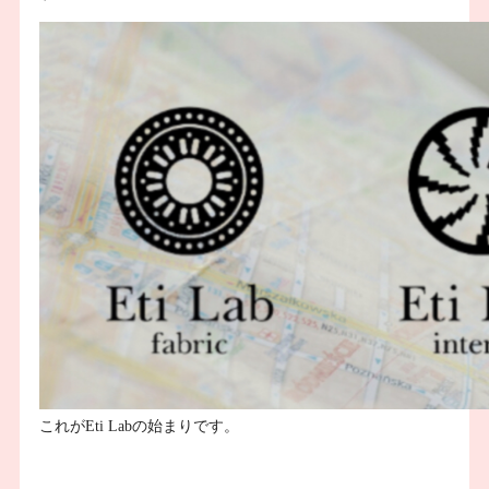
これがEti Labの始まりです。