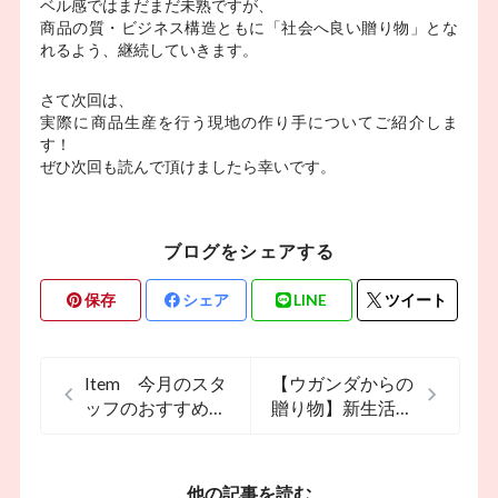
ベル感ではまだまだ未熟ですが、
商品の質・ビジネス構造ともに「社会へ良い贈り物」とな
れるよう、継続していきます。
さて次回は、
実際に商品生産を行う現地の作り手についてご紹介しま
す！
ぜひ次回も読んで頂けましたら幸いです。
ブログをシェアする
保存
シェア
LINE
ツイート
Item 今月のスタ
【ウガンダからの
ッフのおすすめ
贈り物】新生活に
「ランチバッグ」
◎アフリカ布マチ
ありポーチ
他の記事を読む